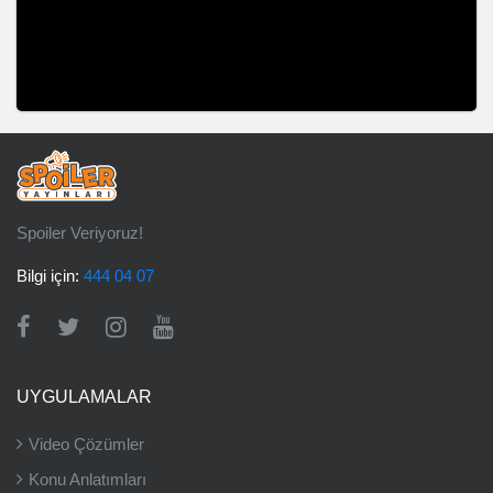
Spoiler Veriyoruz!
Bilgi için:
444 04 07
UYGULAMALAR
Video Çözümler
Konu Anlatımları