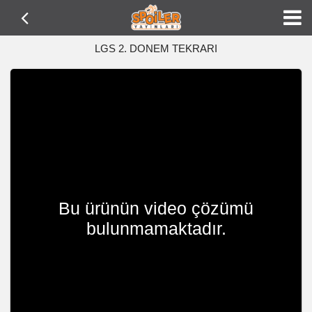
LGS 2. DONEM TEKRARI
Bu ürünün video çözümü
bulunmamaktadır.