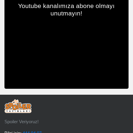
Youtube kanalımıza abone olmayı
unutmayın!
Spoiler Veriyoruz!