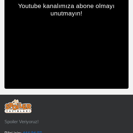
Youtube kanalımıza abone olmayı
unutmayın!
Spoiler Veriyoruz!