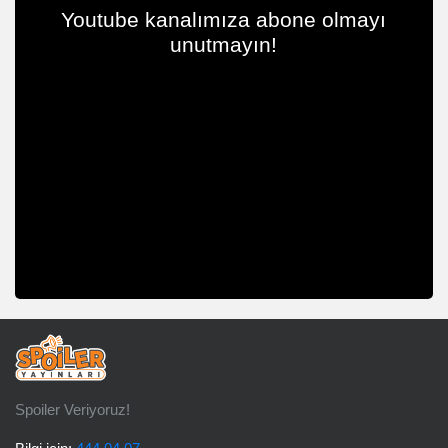
Youtube kanalımıza abone olmayı
unutmayın!
Spoiler Veriyoruz!