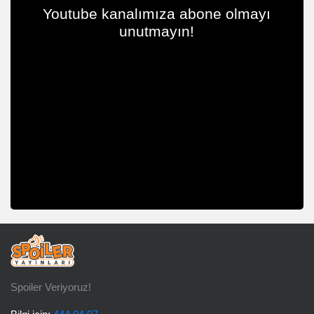
Youtube kanalımıza abone olmayı
unutmayın!
Spoiler Veriyoruz!