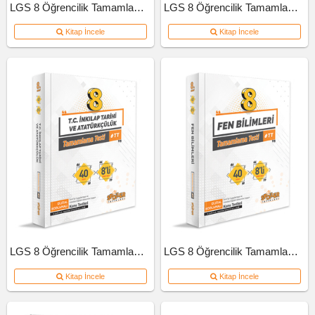
LGS 8 Öğrencilik Tamamlama Testi Türkçe
LGS 8 Öğrencilik Tamamlama Testi Matematik
Kitap İncele
Kitap İncele
LGS 8 Öğrencilik Tamamlama Testi İnkılap Tarihi Ve Atatürkçülük
LGS 8 Öğrencilik Tamamlama Testi Fen Bilimleri
Kitap İncele
Kitap İncele