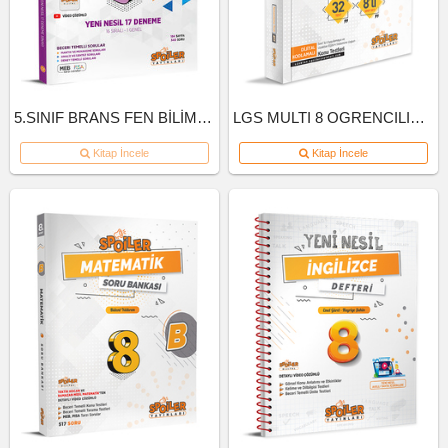
5.SINIF BRANS FEN BİLİMLERİ DENEME
LGS MULTI 8 OGRENCILIK KUTU INGILIZCE
Kitap İncele
Kitap İncele