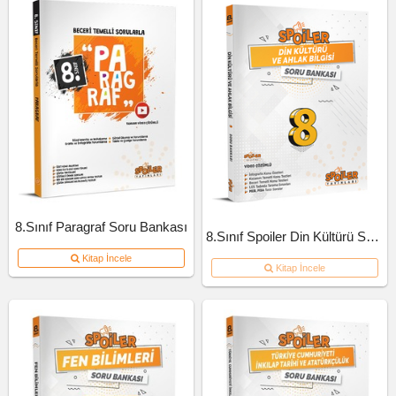
8.Sınıf Paragraf Soru Bankası
8.Sınıf Spoiler Din Kültürü Soru Bankası
Kitap İncele
Kitap İncele