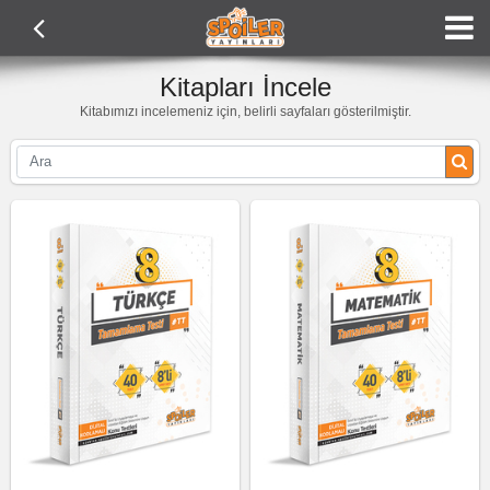
Kitapları İncele
Kitabımızı incelemeniz için, belirli sayfaları gösterilmiştir.