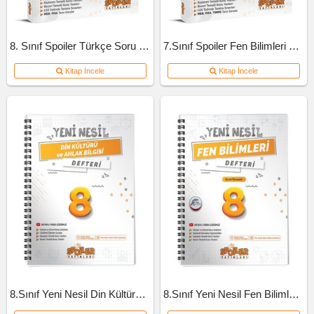
8. Sınıf Spoiler Türkçe Soru Bankası
7.Sınıf Spoiler Fen Bilimleri Soru Bankası
Kitap İncele
Kitap İncele
8.Sınıf Yeni Nesil Din Kültürü Defteri
8.Sınıf Yeni Nesil Fen Bilimleri Defteri