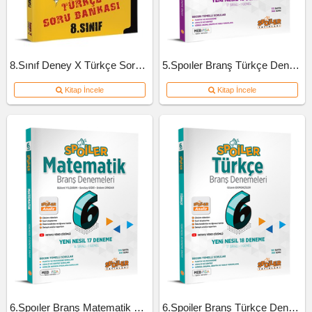
8.Sınıf Deney X Türkçe Soru Bankası
5.Spoıler Branş Türkçe Deneme
Kitap İncele
Kitap İncele
6.Spoıler Branş Matematik Deneme
6.Spoiler Branş Türkçe Deneme