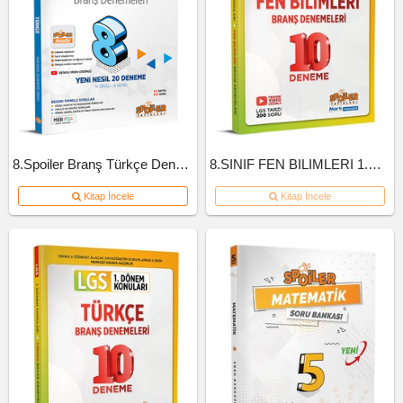
8.Spoiler Branş Türkçe Deneme
8.SINIF FEN BILIMLERI 1.DONEM 10'LU BRANS DENEME
Kitap İncele
Kitap İncele