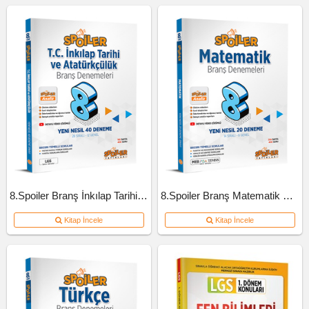
8.Spoiler Branş İnkılap Tarihi Ve Atatürkçülük Deneme
8.Spoiler Branş Matematik Deneme
Kitap İncele
Kitap İncele