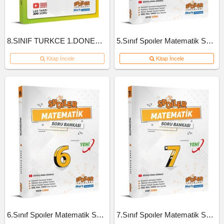
8.SINIF TURKCE 1.DONEM 10'LU BRANS DENEME
5.Sınıf Spoıler Matematik Soru Bankası 2023
Kitap İncele
Kitap İncele
6.Sınıf Spoıler Matematik Soru Bankası 2023
7.Sınıf Spoıler Matematik Soru Bankası