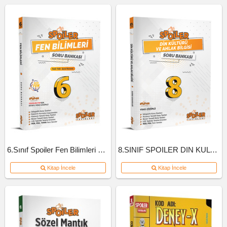
6.Sınıf Spoiler Fen Bilimleri Soru Bankası
8.SINIF SPOILER DIN KULTURU SB
Kitap İncele
Kitap İncele