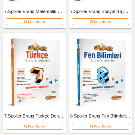
7.Spoiler Branş Matematik Deneme
7.Spoiler Branş Sosyal Bilgiler Deneme
Kitap İncele
Kitap İncele
7.Spoiler Branş Türkçe Deneme
8.Spoiler Branş Fen Bilimleri Deneme
Kitap İncele
Kitap İncele