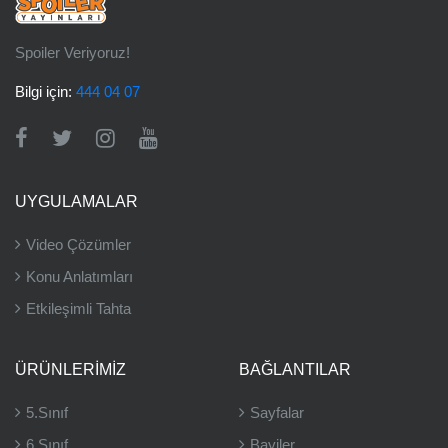
Spoiler Veriyoruz!
Bilgi için:
444 04 07
UYGULAMALAR
Video Çözümler
Konu Anlatımları
Etkileşimli Tahta
ÜRÜNLERIMIZ
BAĞLANTILAR
5.Sınıf
Sayfalar
6.Sınıf
Bayiler