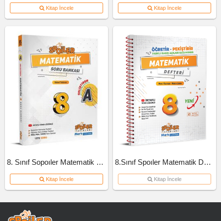
Kitap İncele
Kitap İncele
8. Sınıf Sopoıler Matematik Soru Bankası A Kitap 2023
8.Sınıf Spoıler Matematik Defteri
Kitap İncele
Kitap İncele