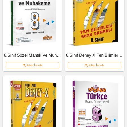
8.Sınıf Sözel Mantık Ve Muhakeme Soru Bankası
8.Sınıf Deney X Fen Bilimleri Soru Bankası
Kitap İncele
Kitap İncele