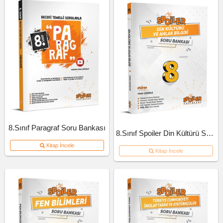
8.Sınıf Paragraf Soru Bankası
8.Sınıf Spoiler Din Kültürü Soru Bankası
Kitap İncele
Kitap İncele