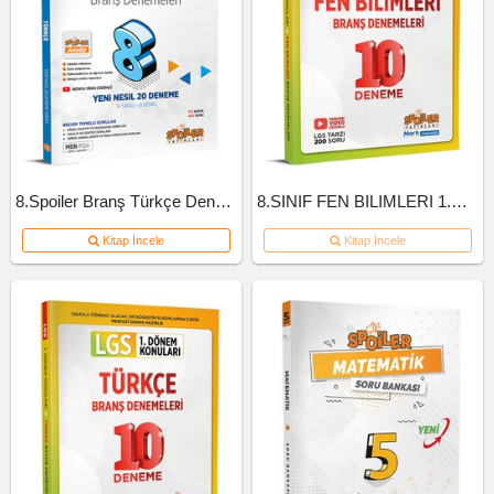
8.Spoiler Branş Türkçe Deneme
8.SINIF FEN BILIMLERI 1.DONEM 10'LU BRANS DENEME
Kitap İncele
Kitap İncele