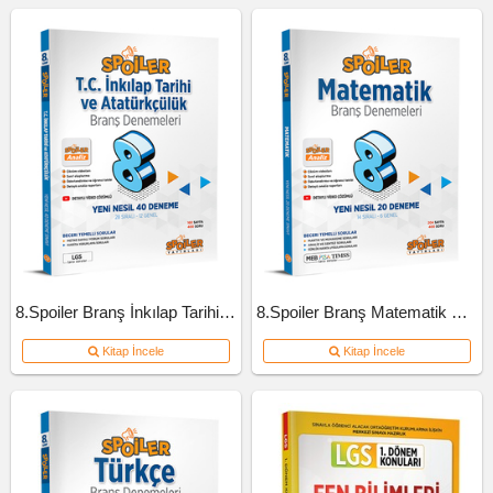
8.Spoiler Branş İnkılap Tarihi Ve Atatürkçülük Deneme
8.Spoiler Branş Matematik Deneme
Kitap İncele
Kitap İncele