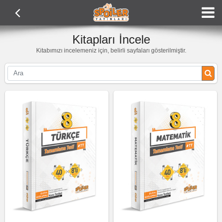
Kitapları İncele
Kitabımızı incelemeniz için, belirli sayfaları gösterilmiştir.