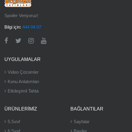
Spoiler Veriyoruz!
Bilgi için:
444 04 07
UYGULAMALAR
Video Çözümler
Konu Anlatımları
Etkileşimli Tahta
ÜRÜNLERIMIZ
BAĞLANTILAR
5.Sınıf
Sayfalar
6.Sınıf
Bayiler