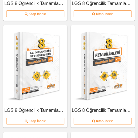
LGS 8 Öğrencilik Tamamlama Testi Türkçe
LGS 8 Öğrencilik Tamamlama Testi Matematik
Kitap İncele
Kitap İncele
LGS 8 Öğrencilik Tamamlama Testi İnkılap Tarihi Ve Atatürkçülük
LGS 8 Öğrencilik Tamamlama Testi Fen Bilimleri
Kitap İncele
Kitap İncele