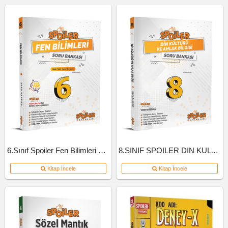
6.Sınıf Spoiler Fen Bilimleri Soru Bankası
8.SINIF SPOILER DIN KULTURU SB
Kitap İncele
Kitap İncele