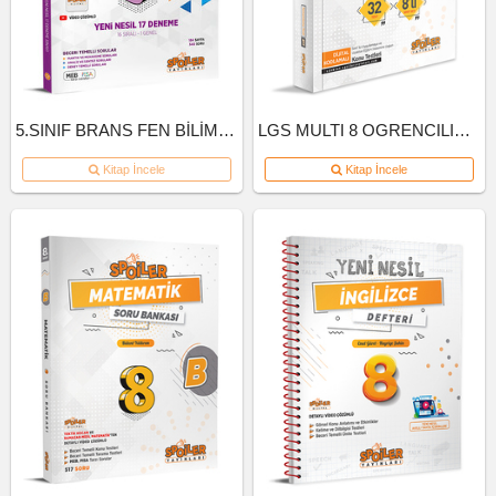
5.SINIF BRANS FEN BİLİMLERİ DENEME
LGS MULTI 8 OGRENCILIK KUTU INGILIZCE
Kitap İncele
Kitap İncele