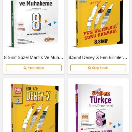
8.Sınıf Sözel Mantık Ve Muhakeme Soru Bankası
8.Sınıf Deney X Fen Bilimleri Soru Bankası
Kitap İncele
Kitap İncele