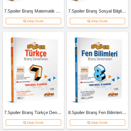
7.Spoiler Branş Matematik Deneme
7.Spoiler Branş Sosyal Bilgiler Deneme
Kitap İncele
Kitap İncele
7.Spoiler Branş Türkçe Deneme
8.Spoiler Branş Fen Bilimleri Deneme
Kitap İncele
Kitap İncele