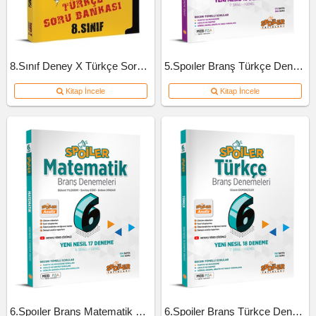
8.Sınıf Deney X Türkçe Soru Bankası
5.Spoıler Branş Türkçe Deneme
Kitap İncele
Kitap İncele
6.Spoıler Branş Matematik Deneme
6.Spoiler Branş Türkçe Deneme