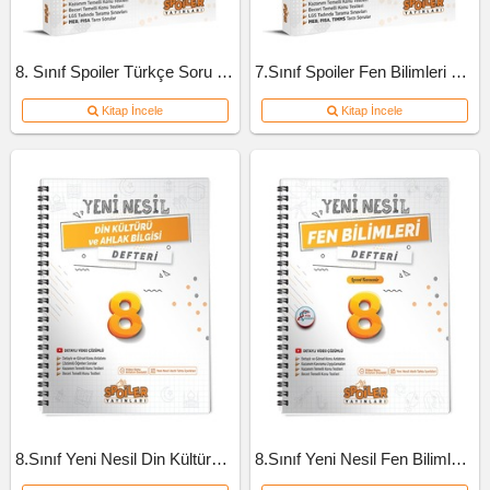
8. Sınıf Spoiler Türkçe Soru Bankası
7.Sınıf Spoiler Fen Bilimleri Soru Bankası
Kitap İncele
Kitap İncele
8.Sınıf Yeni Nesil Din Kültürü Defteri
8.Sınıf Yeni Nesil Fen Bilimleri Defteri