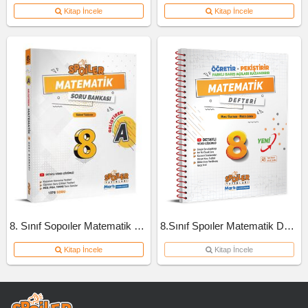
Kitap İncele
Kitap İncele
8. Sınıf Sopoıler Matematik Soru Bankası A Kitap 2023
8.Sınıf Spoıler Matematik Defteri
Kitap İncele
Kitap İncele