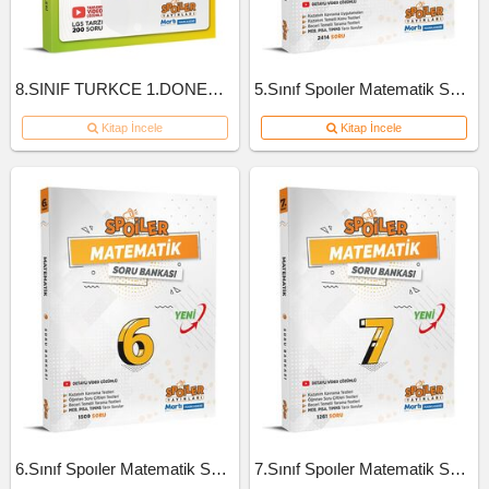
8.SINIF TURKCE 1.DONEM 10'LU BRANS DENEME
5.Sınıf Spoıler Matematik Soru Bankası 2023
Kitap İncele
Kitap İncele
6.Sınıf Spoıler Matematik Soru Bankası 2023
7.Sınıf Spoıler Matematik Soru Bankası