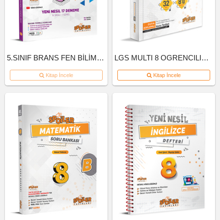
5.SINIF BRANS FEN BİLİMLERİ DENEME
LGS MULTI 8 OGRENCILIK KUTU INGILIZCE
Kitap İncele
Kitap İncele