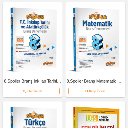
8.Spoiler Branş İnkılap Tarihi Ve Atatürkçülük Deneme
8.Spoiler Branş Matematik Deneme
Kitap İncele
Kitap İncele