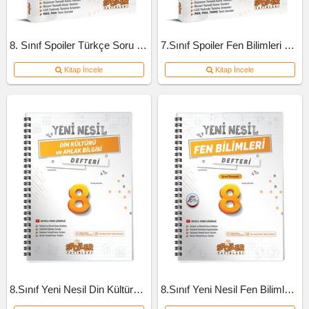
8. Sınıf Spoiler Türkçe Soru Bankası
7.Sınıf Spoiler Fen Bilimleri Soru Bankası
Kitap İncele
Kitap İncele
8.Sınıf Yeni Nesil Din Kültürü Defteri
8.Sınıf Yeni Nesil Fen Bilimleri Defteri