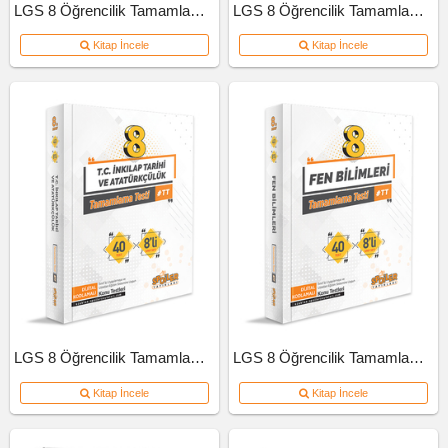
LGS 8 Öğrencilik Tamamlama Testi Türkçe
LGS 8 Öğrencilik Tamamlama Testi Matematik
Kitap İncele
Kitap İncele
LGS 8 Öğrencilik Tamamlama Testi İnkılap Tarihi Ve Atatürkçülük
LGS 8 Öğrencilik Tamamlama Testi Fen Bilimleri
Kitap İncele
Kitap İncele