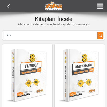
Kitapları İncele
Kitabımızı incelemeniz için, belirli sayfaları gösterilmiştir.