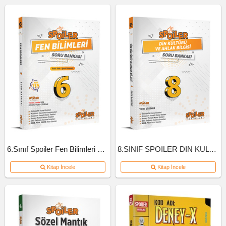
6.Sınıf Spoiler Fen Bilimleri Soru Bankası
8.SINIF SPOILER DIN KULTURU SB
Kitap İncele
Kitap İncele