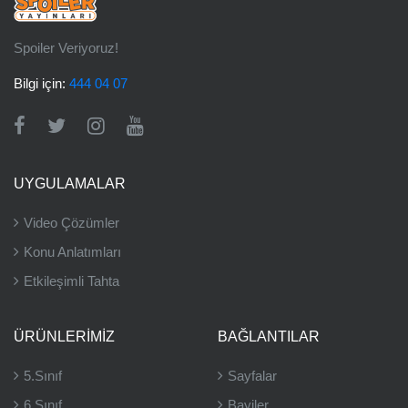
Spoiler Veriyoruz!
Bilgi için:
444 04 07
UYGULAMALAR
Video Çözümler
Konu Anlatımları
Etkileşimli Tahta
ÜRÜNLERIMIZ
BAĞLANTILAR
5.Sınıf
Sayfalar
6.Sınıf
Bayiler