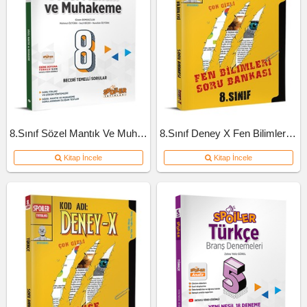
8.Sınıf Sözel Mantık Ve Muhakeme Soru Bankası
8.Sınıf Deney X Fen Bilimleri Soru Bankası
Kitap İncele
Kitap İncele