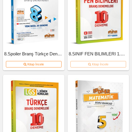
8.Spoiler Branş Türkçe Deneme
8.SINIF FEN BILIMLERI 1.DONEM 10'LU BRANS DENEME
Kitap İncele
Kitap İncele