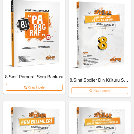
8.Sınıf Paragraf Soru Bankası
8.Sınıf Spoiler Din Kültürü Soru Bankası
Kitap İncele
Kitap İncele