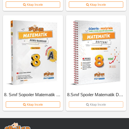
Kitap İncele
Kitap İncele
8. Sınıf Sopoıler Matematik Soru Bankası A Kitap 2023
8.Sınıf Spoıler Matematik Defteri
Kitap İncele
Kitap İncele