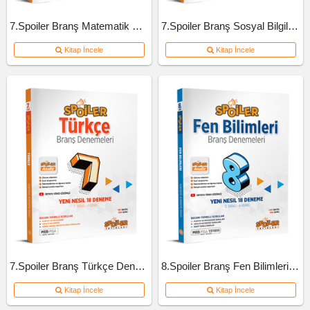
7.Spoiler Branş Matematik Deneme
7.Spoiler Branş Sosyal Bilgiler Deneme
Kitap İncele
Kitap İncele
7.Spoiler Branş Türkçe Deneme
8.Spoiler Branş Fen Bilimleri Deneme
Kitap İncele
Kitap İncele