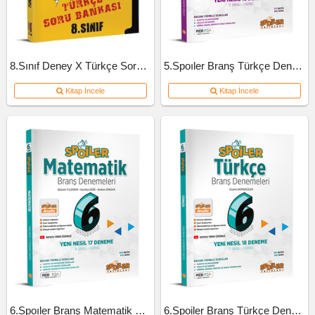
8.Sınıf Deney X Türkçe Soru Bankası
5.Spoıler Branş Türkçe Deneme
Kitap İncele
Kitap İncele
6.Spoıler Branş Matematik Deneme
6.Spoiler Branş Türkçe Deneme