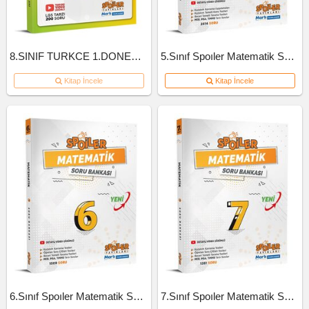
8.SINIF TURKCE 1.DONEM 10'LU BRANS DENEME
5.Sınıf Spoıler Matematik Soru Bankası 2023
Kitap İncele
Kitap İncele
6.Sınıf Spoıler Matematik Soru Bankası 2023
7.Sınıf Spoıler Matematik Soru Bankası