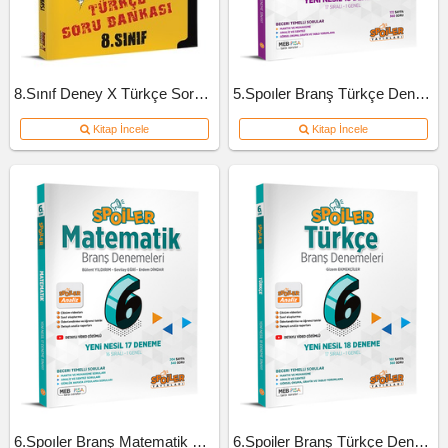
8.Sınıf Deney X Türkçe Soru Bankası
5.Spoıler Branş Türkçe Deneme
Kitap İncele
Kitap İncele
6.Spoıler Branş Matematik Deneme
6.Spoiler Branş Türkçe Deneme