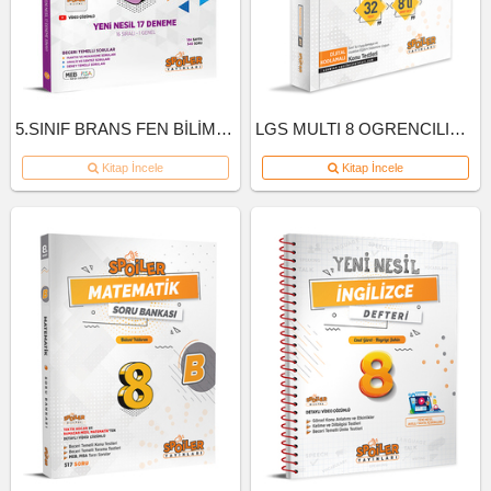
5.SINIF BRANS FEN BİLİMLERİ DENEME
LGS MULTI 8 OGRENCILIK KUTU INGILIZCE
Kitap İncele
Kitap İncele