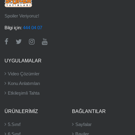
Spoiler Veriyoruz!
Bilgi için:
444 04 07
UYGULAMALAR
Video Çözümler
Konu Anlatımları
Etkileşimli Tahta
ÜRÜNLERIMIZ
BAĞLANTILAR
5.Sınıf
Sayfalar
6.Sınıf
Bayiler