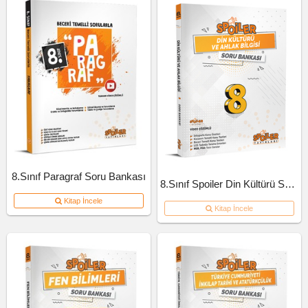
8.Sınıf Paragraf Soru Bankası
8.Sınıf Spoiler Din Kültürü Soru Bankası
Kitap İncele
Kitap İncele