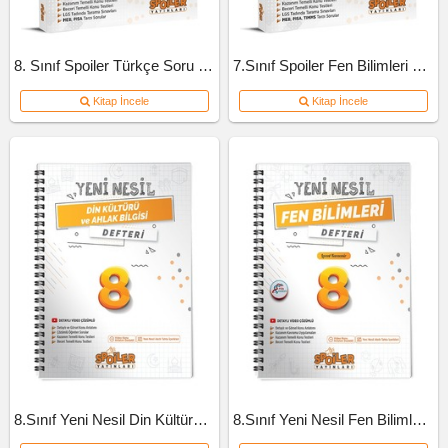
8. Sınıf Spoiler Türkçe Soru Bankası
7.Sınıf Spoiler Fen Bilimleri Soru Bankası
Kitap İncele
Kitap İncele
8.Sınıf Yeni Nesil Din Kültürü Defteri
8.Sınıf Yeni Nesil Fen Bilimleri Defteri