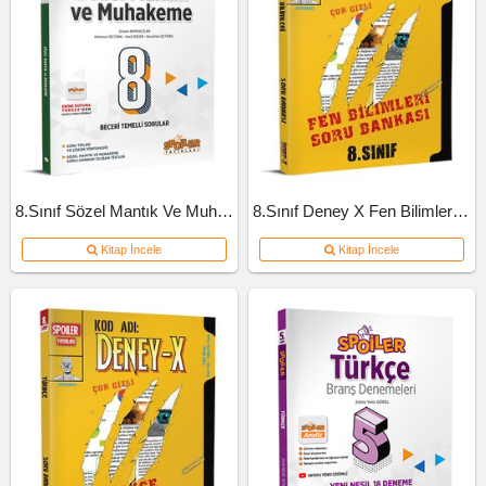
8.Sınıf Sözel Mantık Ve Muhakeme Soru Bankası
8.Sınıf Deney X Fen Bilimleri Soru Bankası
Kitap İncele
Kitap İncele