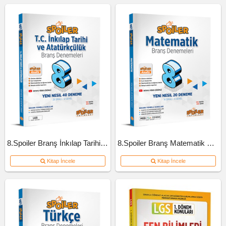
8.Spoiler Branş İnkılap Tarihi Ve Atatürkçülük Deneme
8.Spoiler Branş Matematik Deneme
Kitap İncele
Kitap İncele