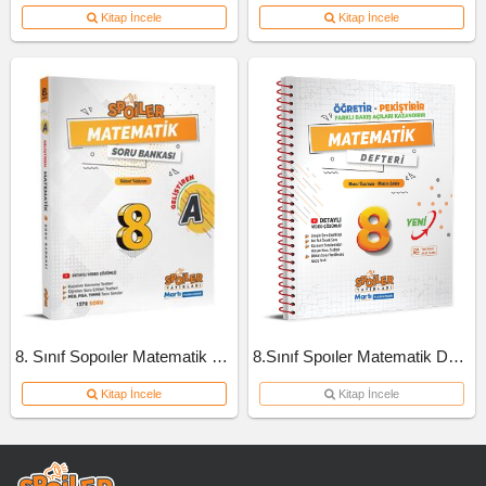
Kitap İncele
Kitap İncele
8. Sınıf Sopoıler Matematik Soru Bankası A Kitap 2023
8.Sınıf Spoıler Matematik Defteri
Kitap İncele
Kitap İncele