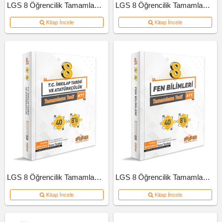
LGS 8 Öğrencilik Tamamlama Testi Türkçe
LGS 8 Öğrencilik Tamamlama Testi Matematik
Kitap İncele
Kitap İncele
LGS 8 Öğrencilik Tamamlama Testi İnkılap Tarihi Ve Atatürkçülük
LGS 8 Öğrencilik Tamamlama Testi Fen Bilimleri
Kitap İncele
Kitap İncele