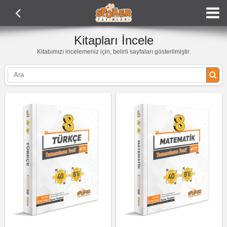
Kitapları İncele
Kitabımızı incelemeniz için, belirli sayfaları gösterilmiştir.