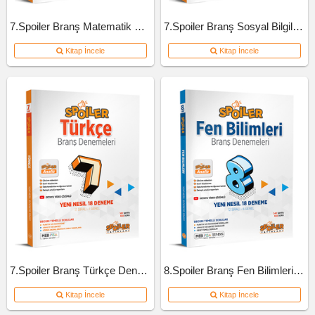
7.Spoiler Branş Matematik Deneme
7.Spoiler Branş Sosyal Bilgiler Deneme
Kitap İncele
Kitap İncele
7.Spoiler Branş Türkçe Deneme
8.Spoiler Branş Fen Bilimleri Deneme
Kitap İncele
Kitap İncele