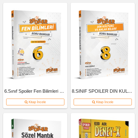
6.Sınıf Spoiler Fen Bilimleri Soru Bankası
8.SINIF SPOILER DIN KULTURU SB
Kitap İncele
Kitap İncele