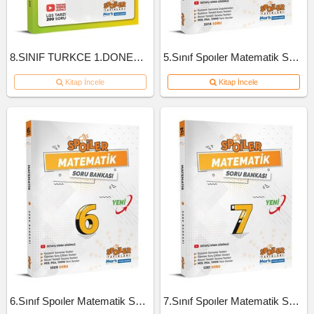
8.SINIF TURKCE 1.DONEM 10'LU BRANS DENEME
5.Sınıf Spoıler Matematik Soru Bankası 2023
Kitap İncele
Kitap İncele
6.Sınıf Spoıler Matematik Soru Bankası 2023
7.Sınıf Spoıler Matematik Soru Bankası