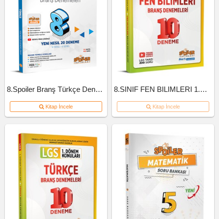
8.Spoiler Branş Türkçe Deneme
8.SINIF FEN BILIMLERI 1.DONEM 10'LU BRANS DENEME
Kitap İncele
Kitap İncele