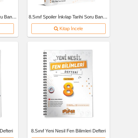
8. Sınıf Spoiler Fen Bilimleri Soru Bankası
8.Sınıf Spoiler İnkılap Tarihi Soru Bankası
Kitap İncele
Defteri
8.Sınıf Yeni Nesil Fen Bilimleri Defteri