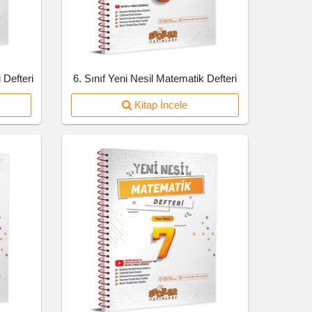
 Defteri
6. Sınıf Yeni Nesil Matematik Defteri
Kitap İncele