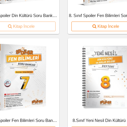
8.Sınıf Spoiler Din Kültürü Soru Bankası
Kitap İncele
Kitap İncele
7.Sınıf Spoiler Fen Bilimleri Soru Bankası
8.Sınıf Yeni Nesil Din Kültürü 