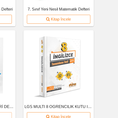
 Defteri
7. Sınıf Yeni Nesil Matematik Defteri
Kitap İncele
5.SINIF BRANS FEN BİLİMLERİ DENEME
LGS MULTI 8 OGRENCILIK KUTU INGILIZCE
Kitap İncele