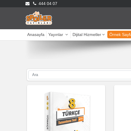
444 04 07
Anasayfa
Yayınlar
Dijital Hizmetler
Örnek Sayf