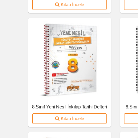
Kitap İncele
8.Sınıf Yeni Nesil İnkılap Tarihi Defteri
8.Sını
Kitap İncele