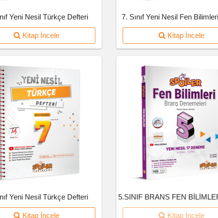
ınıf Yeni Nesil Türkçe Defteri
7. Sınıf Yeni Nesil Fen Bilimleri
Kitap İncele
Kitap İncele
ınıf Yeni Nesil Türkçe Defteri
Kitap İncele
Kitap İncele