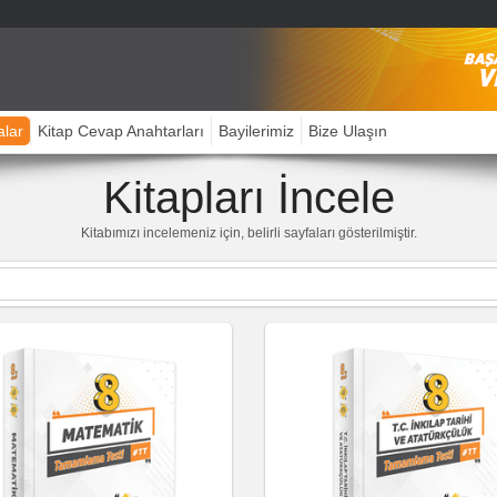
alar
Kitap Cevap Anahtarları
Bayilerimiz
Bize Ulaşın
Kitapları İncele
Kitabımızı incelemeniz için, belirli sayfaları gösterilmiştir.