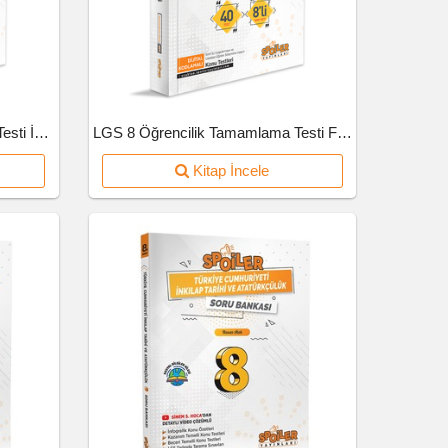
LGS 8 Öğrencilik Tamamlama Testi İnkılap Tarihi Ve Atatürkçülük
LGS 8 Öğrencilik Tamamlama Testi Fen Bilimleri
Kitap İncele