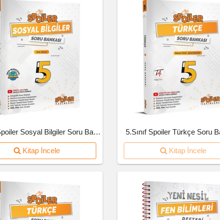
5.Sınıf Spoiler Sosyal Bilgiler Soru Bankası
5.Sınıf Spoiler Türkçe Soru 
Kitap İncele
Kitap İncele