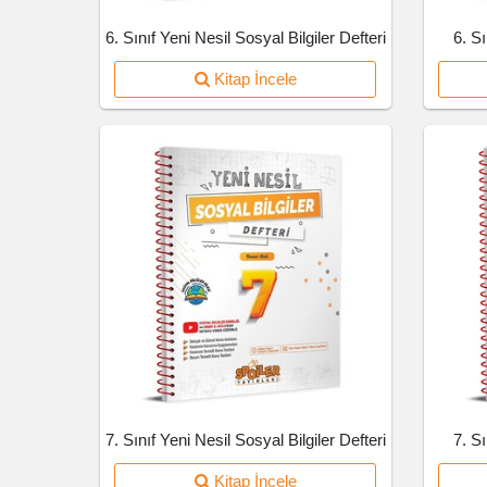
6. Sınıf Yeni Nesil Sosyal Bilgiler Defteri
6. S
Kitap İncele
7. Sınıf Yeni Nesil Sosyal Bilgiler Defteri
7. S
Kitap İncele