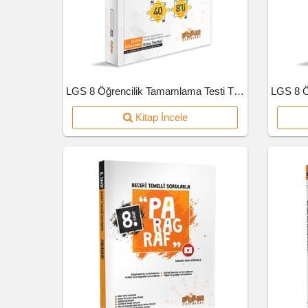
LGS 8 Öğrencilik Tamamlama Testi Türkçe
Kitap İncele