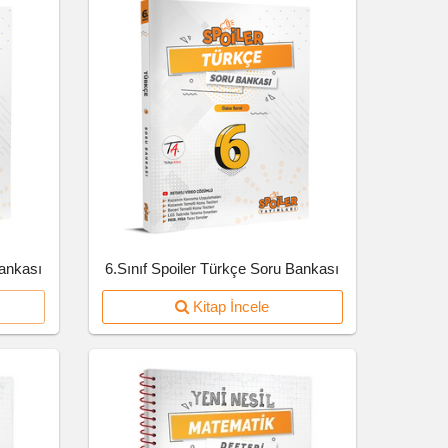
Bankası
6.Sınıf Spoiler Türkçe Soru Bankası
Kitap İncele