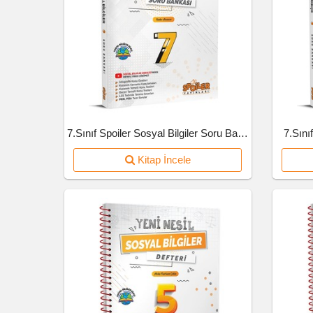
7.Sınıf Spoiler Sosyal Bilgiler Soru Bankası
7.Sını
Kitap İncele